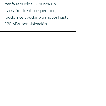
tarifa reducida. Si busca un
tamaño de sitio específico,
podemos ayudarlo a mover hasta
120 MW por ubicación.
Construction Example Playlist
Enlaces rápidos