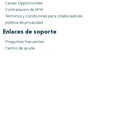
Career Opportunities
Contratación
de SFM
Términos y condiciones
para colaboradores
política de privacidad
Enlaces de soporte
Preguntas frecuentes
Centro de ayuda
Administrar la facturación
913-392-2656