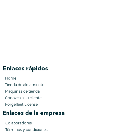
Enlaces rápidos
Home
Tienda de alojamiento
Maquinas de tienda
Conozca a su cliente
Forgefleet License
Enlaces de la empresa
Colaboradores
Términos y condiciones