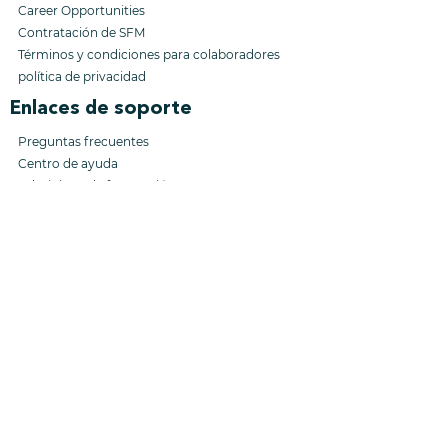
Career Opportunities
Contratación
de SFM
Términos y condiciones
para colaboradores
política de privacidad
Enlaces de soporte
Preguntas frecuentes
Centro de ayuda
Administrar la facturación
913-392-2656