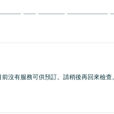
My Tools
維修
Equipment
Hosting Solutions
目前沒有服務可供預訂。請稍後再回來檢查