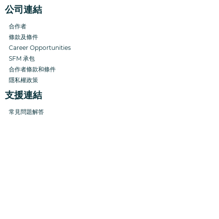
公司連結
合作者
條款及條件
Career Opportunities
SFM
承包
合作者
條款和條件
隱私權政策
支援連結
常見問題解答
幫助中心
管理帳單
913-392-2656