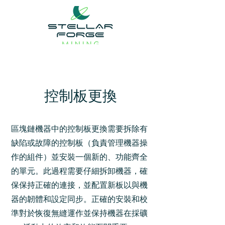
控制板更換
區塊鏈機器中的控制板更換需要拆除有
缺陷或故障的控制板（負責管理機器操
作的組件）並安裝一個新的、功能齊全
的單元。此過程需要仔細拆卸機器，確
保保持正確的連接，並配置新板以與機
器的韌體和設定同步。正確的安裝和校
準對於恢復無縫運作並保持機器在採礦