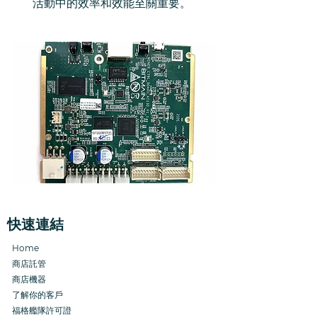
活動中的效率和效能至關重要。
快速連結
Home
商店託管
商店機器
了解你的客戶
福格艦隊許可證