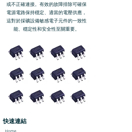
或不正確連接。有效的故障排除可確保
電源電路保持穩定、適當的電壓供應，
這對於採礦設備敏感電子元件的一致性
能、穩定性和安全性至關重要。
快速連結
Home