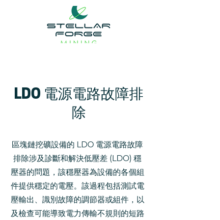
LDO 電源電路故障排
除
區塊鏈挖礦設備的 LDO 電源電路故障
排除涉及診斷和解決低壓差 (LDO) 穩
壓器的問題，該穩壓器為設備的各個組
件提供穩定的電壓。該過程包括測試電
壓輸出、識別故障的調節器或組件，以
及檢查可能導致電力傳輸不規則的短路