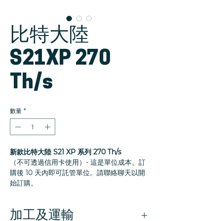
比特大陸
S21XP 270
Th/s
數量
*
新款比特大陸 S21 XP 系列 270 Th/s
（不可透過信用卡使用）- 這是單位成本。訂
購後 10 天內即可託管單位。請聯絡聊天以開
始訂購。
加工及運輸