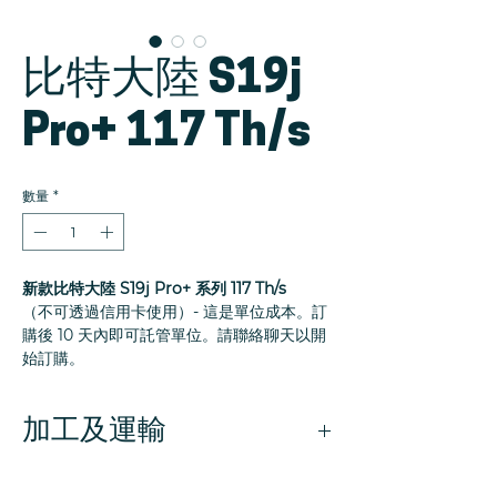
比特大陸 S19j
Pro+ 117 Th/s
數量
*
新款比特大陸 S19j Pro+ 系列 117 Th/s
（不可透過信用卡使用）- 這是單位成本。訂
購後 10 天內即可託管單位。請聯絡聊天以開
始訂購。
加工及運輸
我們網站上列出的產品均以美元定價。產