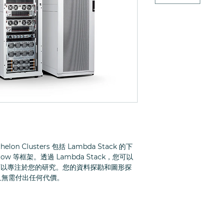
on Clusters 包括 Lambda Stack 的下
rFlow 等框架。透過 Lambda Stack，您可以
而可以專注於您的研究。您的資料探勘和圖形探
且無需付出任何代價。