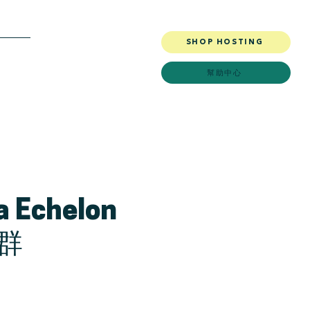
SHOP HOSTING
More
幫助中心
 Echelon
集群