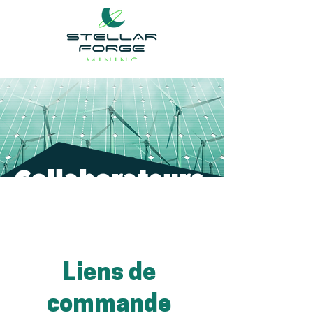
Collaborateurs
Vous trouverez ci-dessous les outils
et ressources destinés à notre
réseau de collaborateurs.
Liens de
commande