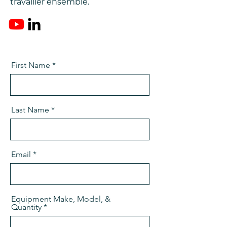
travailler ensemble.
First Name
Last Name
Email
Equipment Make, Model, &
Quantity